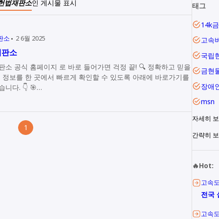
헌법재판소
인 게시물 표시
태그
14k
판소
2 6월 2025
고속
재판소
국립
 공식 홈페이지 로 바로 들어가면 걱정 끝! 🔍 정확하고 믿을
금현
는 정보를 한 곳에서 빠르게 확인할 수 있도록 아래에 바로가기를
장애
준비했습니다. 👇 🎯…
msn
자세히 보기
1
간략히 
🔥Hot:
고속
전국 
고속