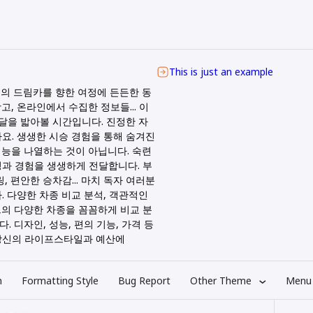
This is just an example
신의 드림카를 향한 여정에 든든한 동
, 온라인에서 수집한 정보들... 이
페달을 밟아볼 시간입니다. 진정한 자
요. 생생한 시승 경험을 통해 숨겨진
능을 나열하는 것이 아닙니다. 숙련
과 경험을 생생하게 전달합니다. 부
 편안한 승차감... 마치 독자 여러분
. 다양한 차종 비교 분석, 객관적인
의 다양한 차종을 꼼꼼하게 비교 분
 디자인, 성능, 편의 기능, 가격 등
당신의 라이프스타일과 예산에
n
Formatting Style
Bug Report
Other Theme
Menu