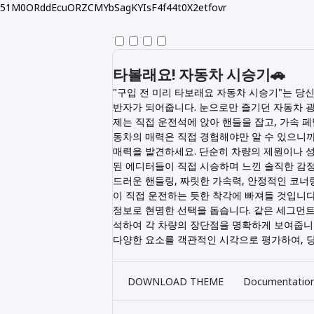
51M0ORddEcuORZCMYbSagKYIsF4f44t0X2etfovr
타볼래요! 자동차 시승기🚗
"구입 전 미리 타보래요 자동차 시승기"는 당
반자가 되어줍니다. 눈으로만 즐기던 자동차 광고
제는 직접 운전석에 앉아 핸들을 잡고, 가속 
동차의 매력은 직접 경험해야만 알 수 있으니까
매력을 발견하세요. 단순히 차량의 제원이나 성
된 에디터들이 직접 시승하며 느낀 솔직한 감정
드러운 핸들링, 짜릿한 가속력, 안정적인 코너링,
이 직접 운전하는 듯한 착각에 빠져들 것입니다
정보로 현명한 선택을 돕습니다. 같은 세그먼트
석하여 각 차량의 장단점을 명확하게 보여줍니다.
다양한 요소를 객관적인 시각으로 평가하여, 
DOWNLOAD THEME
Documentatio